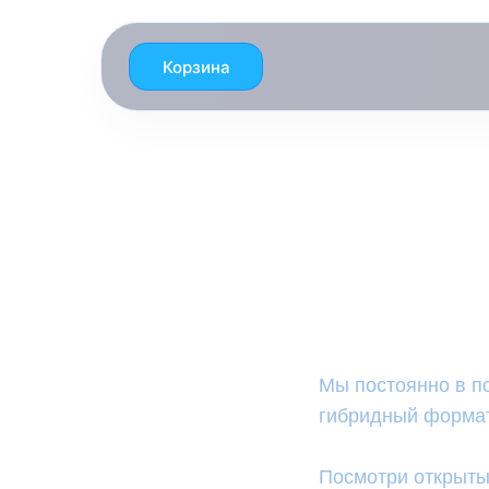
Корзина
Откр
Мы постоянно в п
гибридный формат
Посмотри открыты