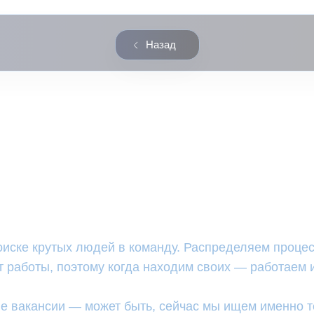
Назад
ытые ваканси
оиске крутых людей в команду. Распределяем процес
 работы, поэтому когда находим своих — работаем и
е вакансии — может быть, сейчас мы ищем именно т