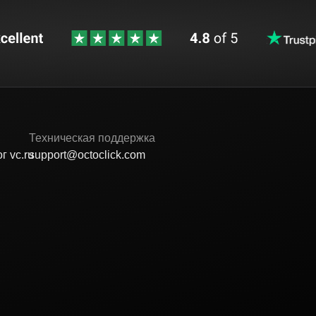
Техническая поддержка
г vc.ru
support@octoclick.com