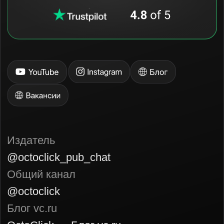
31, 1060, Никосия, Кипр
© 2024 Octoclick